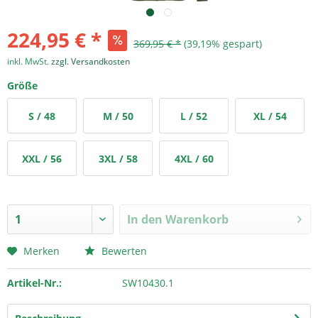
224,95 € *
369,95 € *
(39,19% gespart)
inkl. MwSt.
zzgl. Versandkosten
Größe
S / 48
M / 50
L / 52
XL / 54
XXL / 56
3XL / 58
4XL / 60
In den
Warenkorb
Merken
Bewerten
Artikel-Nr.:
SW10430.1