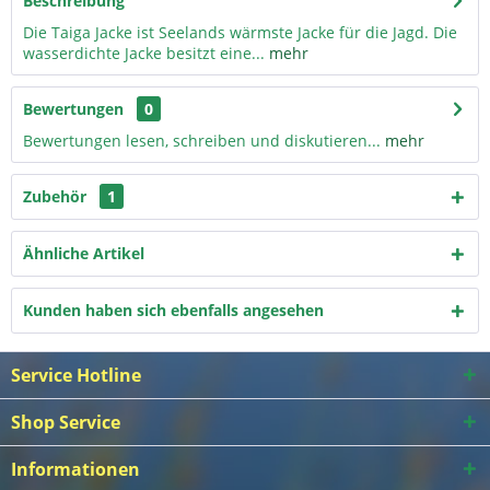
Beschreibung
Die Taiga Jacke ist Seelands wärmste Jacke für die Jagd. Die
wasserdichte Jacke besitzt eine...
mehr
Bewertungen
0
Bewertungen lesen, schreiben und diskutieren...
mehr
Zubehör
1
Ähnliche Artikel
Kunden haben sich ebenfalls angesehen
Service Hotline
Shop Service
Informationen