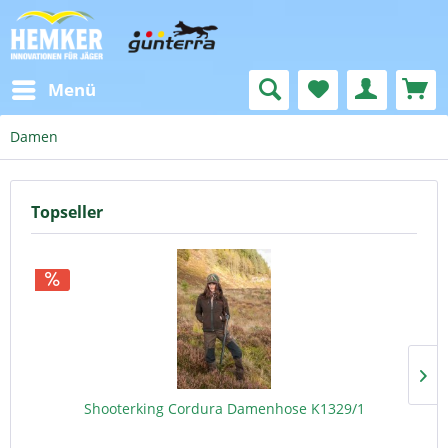
Menü
Damen
Topseller
Shooterking Cordura Damenhose K1329/1