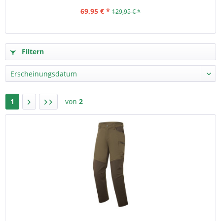
69,95 € *
129,95 € *
Filtern
1
von
2