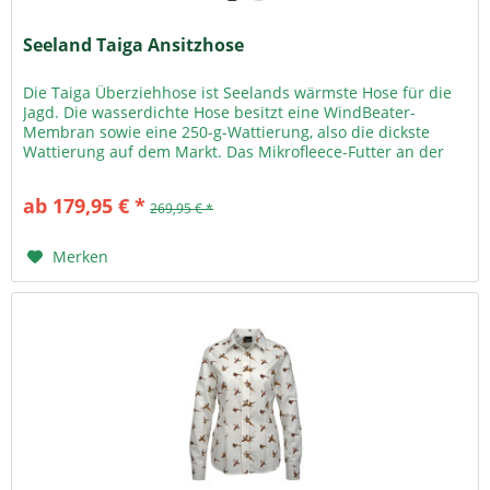
Seeland Taiga Ansitzhose
Die Taiga Überziehhose ist Seelands wärmste Hose für die
Jagd. Die wasserdichte Hose besitzt eine WindBeater-
Membran sowie eine 250-g-Wattierung, also die dickste
Wattierung auf dem Markt. Das Mikrofleece-Futter an der
Innenseite der...
ab 179,95 € *
269,95 € *
Merken