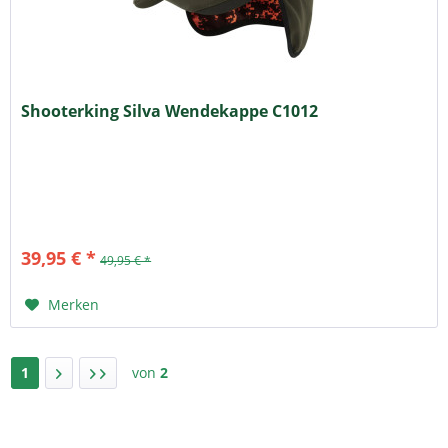
Shooterking Silva Wendekappe C1012
39,95 € *
49,95 € *
Merken
1
von
2