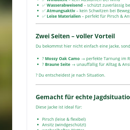
✅
Wasserabweisend
– schützt zuverlässig b
✅
Atmungsaktiv
– kein Schwitzen bei Bewe
✅
Leise Materialien
– perfekt für Pirsch & An
Zwei Seiten – voller Vorteil
Du bekommst hier nicht einfach eine Jacke, so
?
Mossy Oak Camo
→ perfekte Tarnung im R
?
Braune Seite
→ unauffällig für Alltag & Ans
? Du entscheidest je nach Situation.
Gemacht für echte Jagdsituati
Diese Jacke ist ideal für:
Pirsch (leise & flexibel)
Ansitz (windgeschützt)