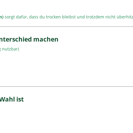
m)
sorgt dafür, dass du trocken bleibst und trotzdem nicht überhitz
Unterschied machen
g nutzbar)
Wahl ist