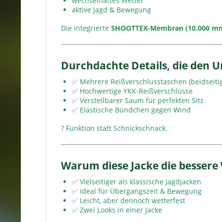
wechselhaftes Wetter
aktive Jagd & Bewegung
Die integrierte
SHOOTTEX-Membran (10.000 m
Durchdachte Details, die den 
✅ Mehrere Reißverschlusstaschen (beidseiti
✅ Hochwertige YKK-Reißverschlüsse
✅ Verstellbarer Saum für perfekten Sitz
✅ Elastische Bündchen gegen Wind
? Funktion statt Schnickschnack.
Warum diese Jacke die bessere 
✅ Vielseitiger als klassische Jagdjacken
✅ Ideal für Übergangszeit & Bewegung
✅ Leicht, aber dennoch wetterfest
✅ Zwei Looks in einer Jacke