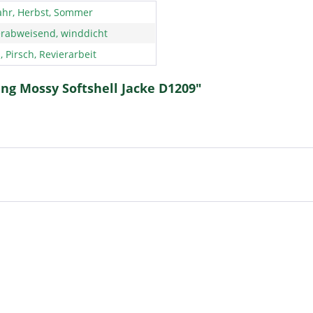
ahr, Herbst, Sommer
rabweisend, winddicht
, Pirsch, Revierarbeit
ng Mossy Softshell Jacke D1209"