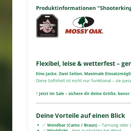
Produktinformationen "Shooterking
Flexibel, leise & wetterfest – 
Eine Jacke. Zwei Seiten. Maximale Einsatzmögli
Diese Softshell ist nicht nur funktional – sie pas
?
Jetzt im Sale – sichere dir deine Größe, bevor 
Deine Vorteile auf einen Blick
✅
Wendbar (Camo / Braun)
– Tarnung oder 
✅
Winddicht
– kein Auskühlen bei Wind