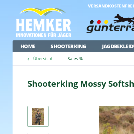
VERSANDKOSTENFREI 
HOME
SHOOTERKING
JAGDBEKLEI
Übersicht
Sales %
Shooterking Mossy Softsh