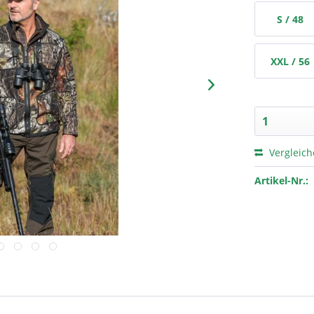
S / 48
XXL / 56
Vergleic
Artikel-Nr.: