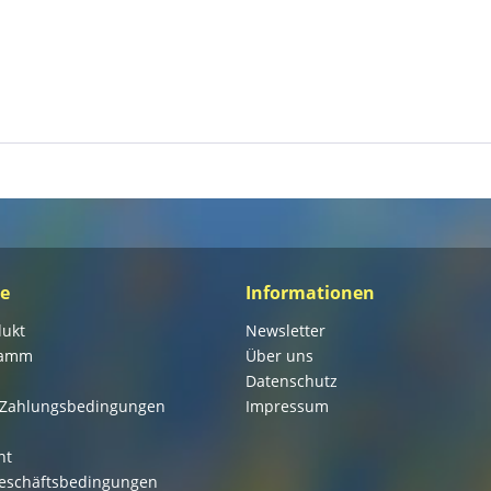
ce
Informationen
dukt
Newsletter
ramm
Über uns
Datenschutz
 Zahlungsbedingungen
Impressum
ht
eschäftsbedingungen