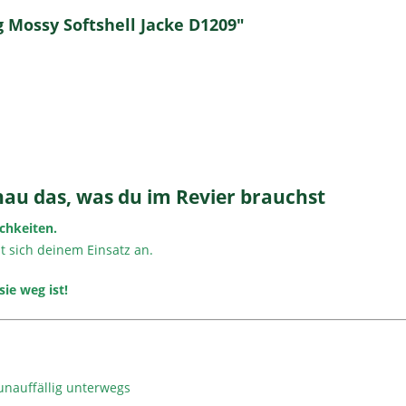
 Mossy Softshell Jacke D1209"
genau das, was du im Revier brauchst
chkeiten.
st sich deinem Einsatz an.
sie weg ist!
unauffällig unterwegs