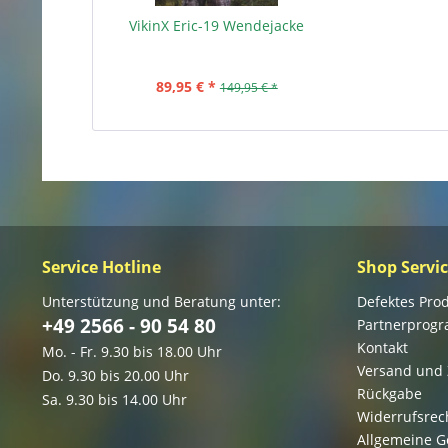
VikinX Eric-19 Wendejacke
89,95 € *
149,95 € *
Service Hotline
Shop Servi
Unterstützung und Beratung unter:
Defektes Pro
+49 2566 - 90 54 80
Partnerprog
Kontakt
Mo. - Fr. 9.30 bis 18.00 Uhr
Versand und
Do. 9.30 bis 20.00 Uhr
Rückgabe
Sa. 9.30 bis 14.00 Uhr
Widerrufsrec
Allgemeine G