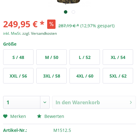
249,95 € *
287,19 € *
(12,97% gespart)
inkl. MwSt.
zzgl. Versandkosten
Größe
S / 48
M / 50
L / 52
XL / 54
XXL / 56
3XL / 58
4XL / 60
5XL / 62
In den
Warenkorb
Merken
Bewerten
Artikel-Nr.:
M1512.5