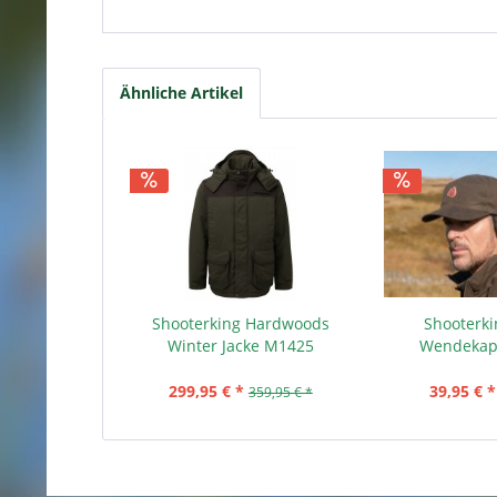
Ähnliche Artikel
Shooterking Hardwoods
Shooterk
Winter Jacke M1425
Wendekap
299,95 € *
39,95 € *
359,95 € *