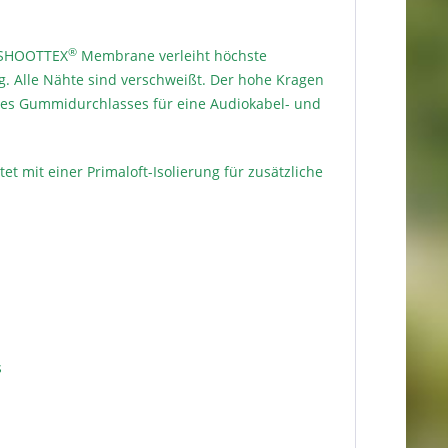
®
e SHOOTTEX
Membrane verleiht höchste
g. Alle Nähte sind verschweißt. Der hohe Kragen
n des Gummidurchlasses für eine Audiokabel- und
t mit einer Primaloft-Isolierung für zusätzliche
s