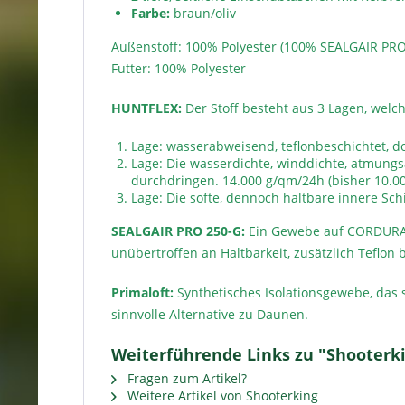
Farbe:
braun/oliv
Außenstoff: 100% Polyester (100% SEALGAIR PRO
Futter: 100% Polyester
HUNTFLEX:
Der Stoff besteht aus 3 Lagen, wel
Lage: wasserabweisend, teflonbeschichtet, do
Lage: Die wasserdichte, winddichte, atmung
durchdringen. 14.000 g/qm/24h (bisher 10.00
Lage: Die softe, dennoch haltbare innere Schic
SEALGAIR PRO 250-G:
Ein Gewebe auf CORDURA Ny
unübertroffen an Haltbarkeit, zusätzlich Teflon 
Primaloft:
Synthetisches Isolationsgewebe, das 
sinnvolle Alternative zu Daunen.
Weiterführende Links zu "Shooterki
Fragen zum Artikel?
Weitere Artikel von Shooterking