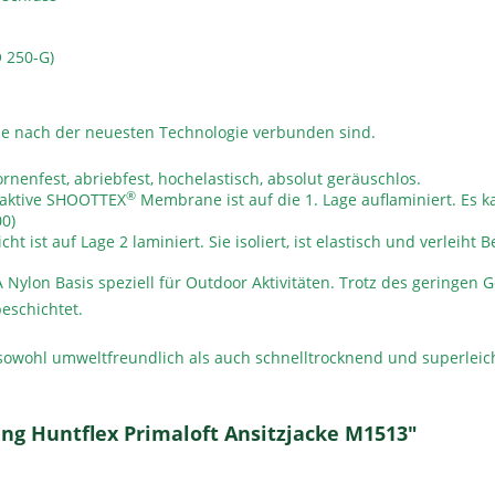
 250-G)
che nach der neuesten Technologie verbunden sind.
rnenfest, abriebfest, hochelastisch, absolut geräuschlos.
®
saktive SHOOTTEX
Membrane ist auf die 1. Lage auflaminiert. Es k
0)
ht ist auf Lage 2 laminiert. Sie isoliert, ist elastisch und verleiht 
lon Basis speziell für Outdoor Aktivitäten. Trotz des geringen G
beschichtet.
sowohl umweltfreundlich als auch schnelltrocknend und superleicht 
ng Huntflex Primaloft Ansitzjacke M1513"