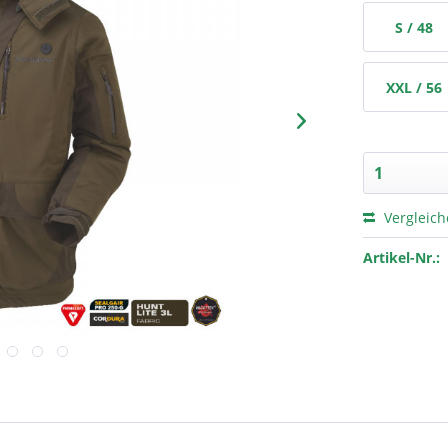
S / 48
XXL / 56
Vergleic
Artikel-Nr.: