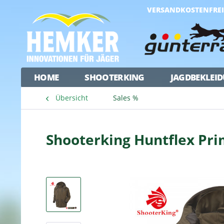
VERSANDKOSTENFREI 
HOME
SHOOTERKING
JAGDBEKLEI
Übersicht
Sales %
Shooterking Huntflex Pri