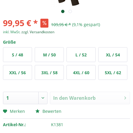
99,95 € *
109,95 € *
(9,1% gespart)
inkl. MwSt.
zzgl. Versandkosten
Größe
S / 48
M / 50
L / 52
XL / 54
XXL / 56
3XL / 58
4XL / 60
5XL / 62
In den
Warenkorb
Merken
Bewerten
Artikel-Nr.:
K1381