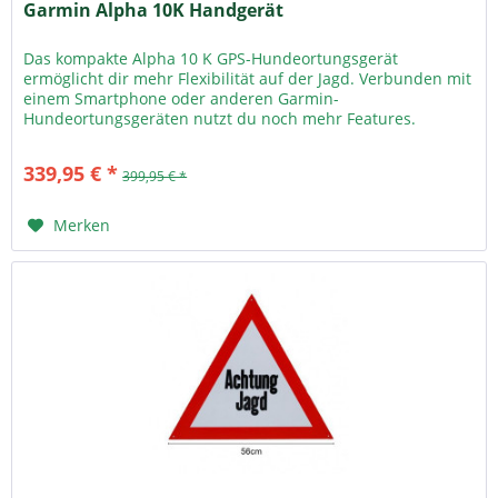
Garmin Alpha 10K Handgerät
Das kompakte Alpha 10 K GPS-Hundeortungsgerät
ermöglicht dir mehr Flexibilität auf der Jagd. Verbunden mit
einem Smartphone oder anderen Garmin-
Hundeortungsgeräten nutzt du noch mehr Features.
Abmessungen 5,8 x 12,1 x 2,9 cm (2,3 x 4,8 x...
339,95 € *
399,95 € *
Merken