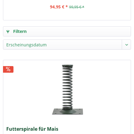
94,95 € *
99,95 € *
Filtern
Futterspirale für Mais