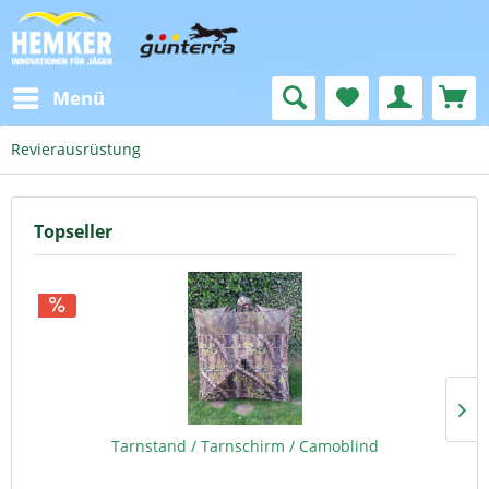
Menü
Revierausrüstung
Topseller
Tarnstand / Tarnschirm / Camoblind