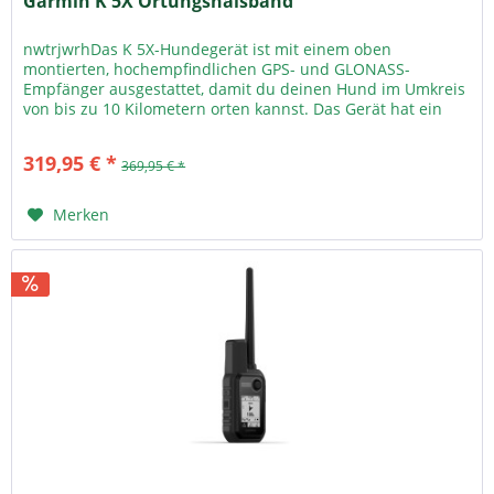
Garmin K 5X Ortungshalsband
nwtrjwrhDas K 5X-Hundegerät ist mit einem oben
montierten, hochempfindlichen GPS- und GLONASS-
Empfänger ausgestattet, damit du deinen Hund im Umkreis
von bis zu 10 Kilometern orten kannst. Das Gerät hat ein
widerstandsfähiges Design –...
319,95 € *
369,95 € *
Merken