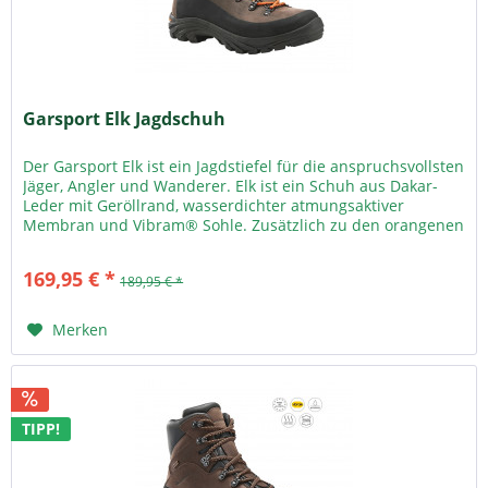
Garsport Elk Jagdschuh
Der Garsport Elk ist ein Jagdstiefel für die anspruchsvollsten
Jäger, Angler und Wanderer. Elk ist ein Schuh aus Dakar-
Leder mit Geröllrand, wasserdichter atmungsaktiver
Membran und Vibram® Sohle. Zusätzlich zu den orangenen
sind auch...
169,95 € *
189,95 € *
Merken
TIPP!