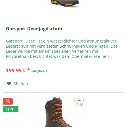
Garsport Deer Jagdschuh
Garsport "Deer" ist ein wasserdichter und atmungsaktiver
Lederschuh mit vernieteten Schnürhaken und Ringen. Das
Leder wurde mit einem speziellen Verfahren mit
Polyurethan beschichtet was dem Obermaterial einen
porösen Effekt verleiht und...
199,95 € *
249,95 € *
Merken
TIPP!