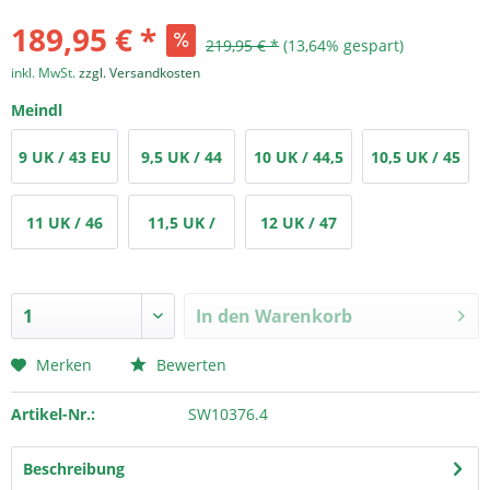
189,95 € *
219,95 € *
(13,64% gespart)
inkl. MwSt.
zzgl. Versandkosten
Meindl
9 UK / 43 EU
9,5 UK / 44
10 UK / 44,5
10,5 UK / 45
EU
EU
EU
11 UK / 46
11,5 UK /
12 UK / 47
EU
46,5 EU
EU
In den
Warenkorb
Merken
Bewerten
Artikel-Nr.:
SW10376.4
Beschreibung