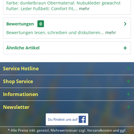
Farbe: dunkelbraun Obermaterial: Nubukleder gewachst
Futter: Leder Fußbett: Comfort Fit,...
mehr
Bewertungen
0
Bewertungen lesen, schreiben und diskutieren...
mehr
Ähnliche Artikel
Service Hotline
Shop Service
Informationen
Newsletter
* Alle Preise inkl. gesetzl. Mehrwertsteuer zzgl.
Versandkosten
und ggf.